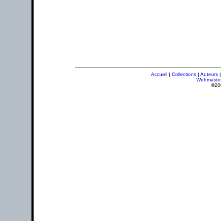
Accueil
|
Collections
|
Auteurs
Webmaste
©20