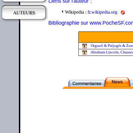
Liens sur l'auteur :
Wikipedia :
fr.wikipedia.org
Bibliographie sur www.PocheSF.co
Orgueil & Préjugés & Zom
Abraham Lincoln, Chasseu