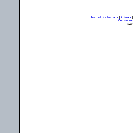
Accueil
|
Collections
|
Auteurs
Webmaste
©20