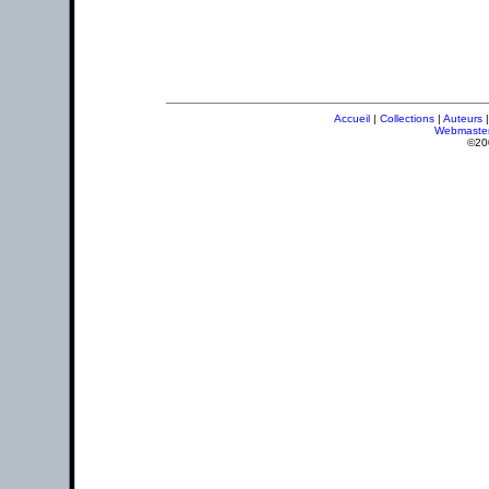
Accueil
|
Collections
|
Auteurs
Webmaste
©20