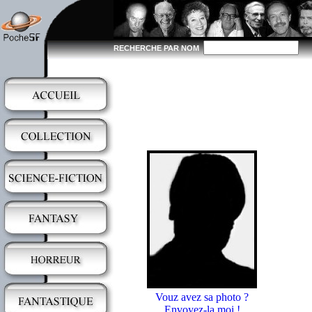
RECHERCHE PAR NOM
Vouz avez sa photo ?
Envoyez-la moi !