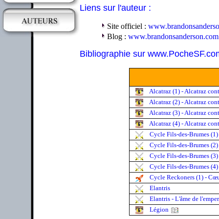
Liens sur l'auteur :
Site officiel :
www.brandonsanders
Blog :
www.brandonsanderson.com
Bibliographie sur www.PocheSF.co
Alcatraz (1) - Alcatraz cont
Alcatraz (2) - Alcatraz con
Alcatraz (3) - Alcatraz cont
Alcatraz (4) - Alcatraz cont
Cycle Fils-des-Brumes (1)
Cycle Fils-des-Brumes (2) 
Cycle Fils-des-Brumes (3) 
Cycle Fils-des-Brumes (4) -
Cycle Reckoners (1) - Cœu
Elantris
Elantris - L'âme de l'empe
Légion