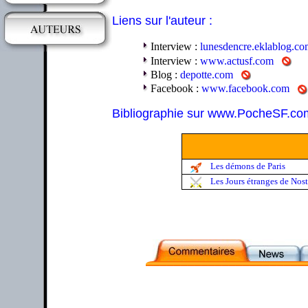
Liens sur l'auteur :
Interview :
lunesdencre.eklablog.c
Interview :
www.actusf.com
Blog :
depotte.com
Facebook :
www.facebook.com
Bibliographie sur www.PocheSF.co
Les démons de Paris
Les Jours étranges de Nos