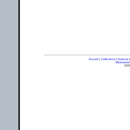
Accueil
|
Collections
|
Auteurs
Webmaste
©20