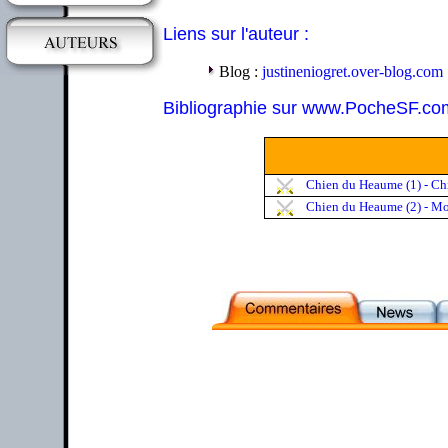
Liens sur l'auteur :
Blog :
justineniogret.over-blog.com
Bibliographie sur www.PocheSF.co
Chien du Heaume (1) - C
Chien du Heaume (2) - Mor