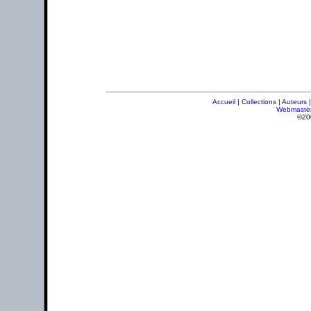
Accueil
|
Collections
|
Auteurs
Webmaste
©20