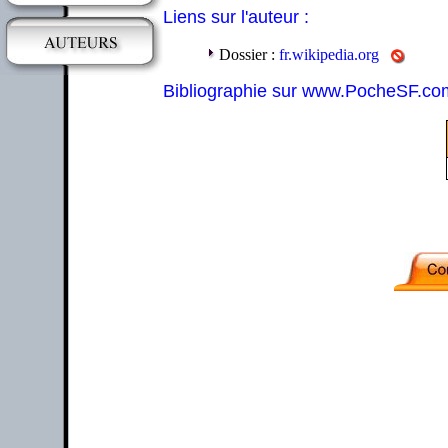
Liens sur l'auteur :
Dossier :
fr.wikipedia.org
Bibliographie sur www.PocheSF.co