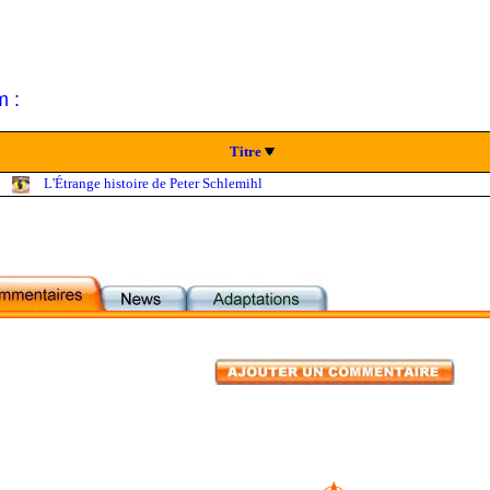
m :
Titre
L'Étrange histoire de Peter Schlemihl