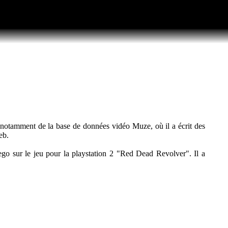
ef notamment de la base de données vidéo Muze, où il a écrit des
eb.
ego sur le jeu pour la playstation 2 "Red Dead Revolver". Il a