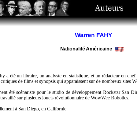
Warren FAHY
Nationalité Américaine
y a été un libraire, un analyste en statistique, et un rédacteur en ch
e critiques de films et synopsis qui apparaissent sur de nombreux sites W
ment été scénariste pour le studio de développement Rockstar San Di
travaillé sur plusieurs jouets révolutionnaire de WowWee Robotics.
uellement à San Diego, en Californie.