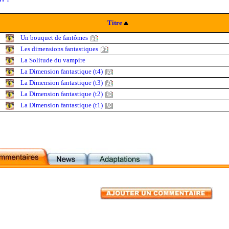
Titre
Un bouquet de fantômes
Les dimensions fantastiques
La Solitude du vampire
La Dimension fantastique (t4)
La Dimension fantastique (t3)
La Dimension fantastique (t2)
La Dimension fantastique (t1)