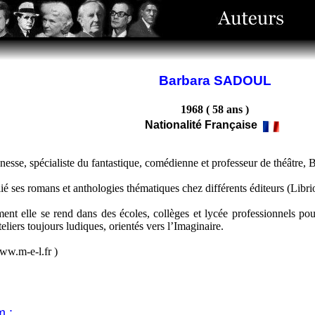
Barbara SADOUL
1968 ( 58 ans )
Nationalité Française
nesse, spécialiste du fantastique, comédienne et professeur de théâtre, Ba
lié ses romans et anthologies thématiques chez différents éditeurs (Libr
ent elle se rend dans des écoles, collèges et lycée professionnels pour
teliers toujours ludiques, orientés vers l’Imaginaire.
ww.m-e-l.fr )
m :