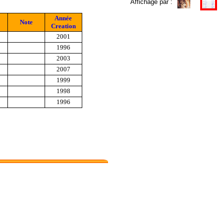
Affichage par :
Année
Note
Creation
2001
1996
2003
2007
1999
1998
1996