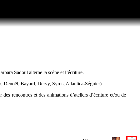
rbara Sadoul alterne la scène et l’écriture.
io, Denoël, Bayard, Dervy, Syros, Atlantica-Séguier).
 des rencontres et des animations d’ateliers d’écriture et/ou de