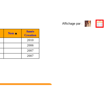
Affichage par :
Année
Note
Creation
2010
2006
2007
2007