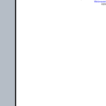
Webmaste
©20