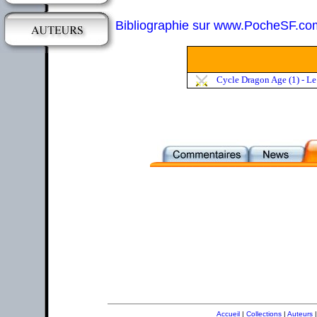
Bibliographie sur www.PocheSF.co
Cycle Dragon Age (1) - Le
Accueil
|
Collections
|
Auteurs