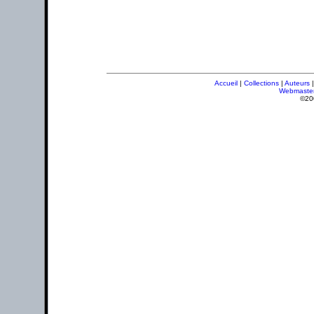
Accueil
|
Collections
|
Auteurs
Webmaste
©20