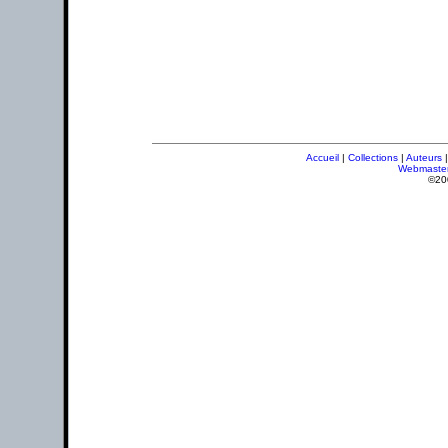
Accueil
|
Collections
|
Auteurs
Webmaste
©20