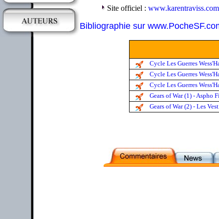
Site officiel :
www.karentraviss.com
Bibliographie sur www.PocheSF.co
Cycle Les Guerres Wess'Har
Cycle Les Guerres Wess'Har
Cycle Les Guerres Wess'Ha
Gears of War (1) - Aspho F
Gears of War (2) - Les Vest