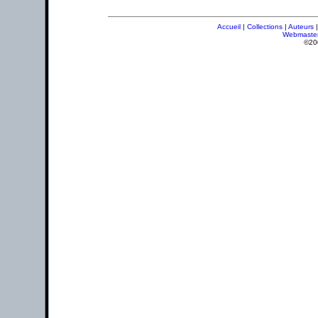
Accueil
|
Collections
|
Auteurs
Webmaste
©20