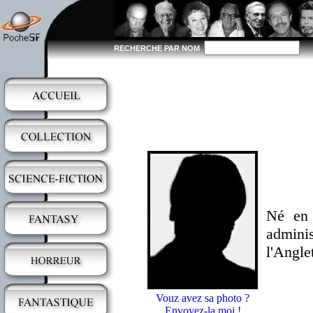
RECHERCHE PAR NOM
Né en 
adminis
l'Angle
Vouz avez sa photo ?
Envoyez-la moi !