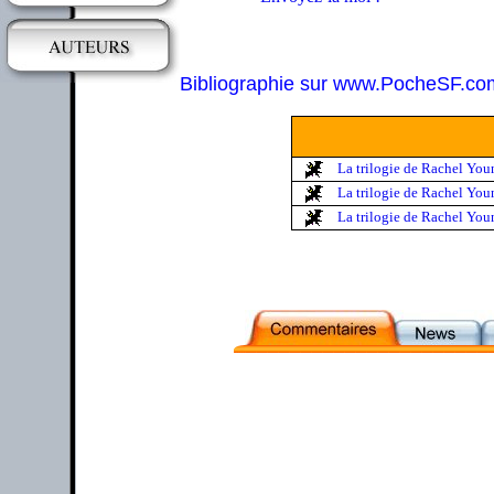
Bibliographie sur www.PocheSF.co
La trilogie de Rachel Youn
La trilogie de Rachel You
La trilogie de Rachel Youn