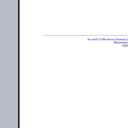
Accueil
|
Collections
|
Auteurs
Webmaste
©20