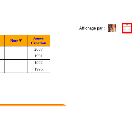
Affichage par :
Année
Note
Creation
2007
1991
1992
1995