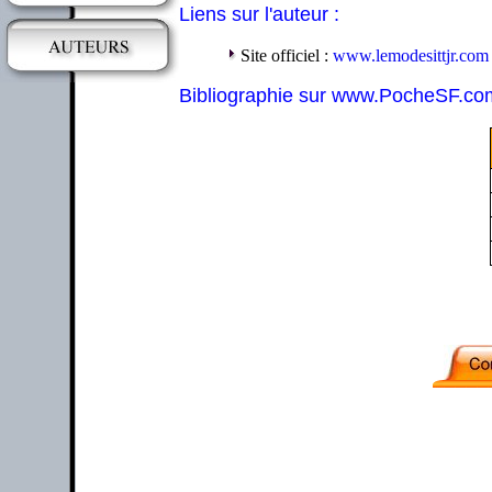
Liens sur l'auteur :
Site officiel :
www.lemodesittjr.com
Bibliographie sur www.PocheSF.co