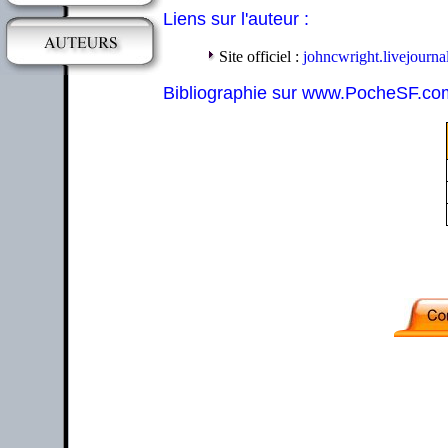
Liens sur l'auteur :
Site officiel :
johncwright.livejourn
Bibliographie sur www.PocheSF.co