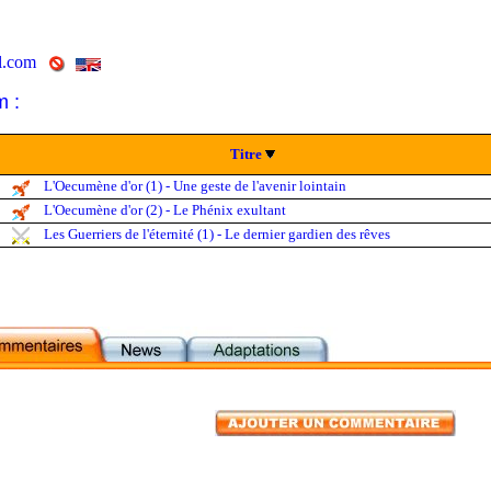
al.com
m :
Titre
L'Oecumène d'or (1) - Une geste de l'avenir lointain
L'Oecumène d'or (2) - Le Phénix exultant
Les Guerriers de l'éternité (1) - Le dernier gardien des rêves