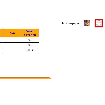
Affichage par :
Année
Note
Creation
2002
2003
2004