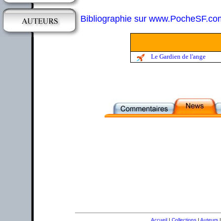
Bibliographie sur www.PocheSF.co
Le Gardien de l'ange
Accueil
|
Collections
|
Auteurs