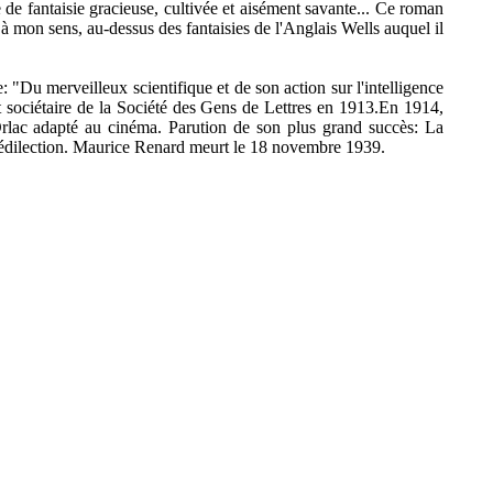
 de fantaisie gracieuse, cultivée et aisément savante... Ce roman
 à mon sens, au-dessus des fantaisies de l'Anglais Wells auquel il
 "Du merveilleux scientifique et de son action sur l'intelligence
 sociétaire de la Société des Gens de Lettres en 1913.En 1914,
Orlac adapté au cinéma. Parution de son plus grand succès: La
rédilection. Maurice Renard meurt le 18 novembre 1939.