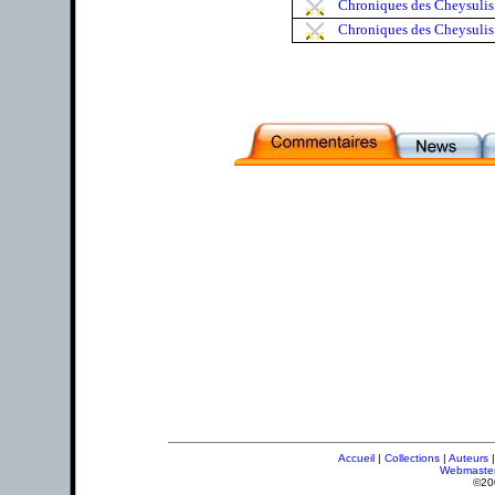
Chroniques des Cheysulis 
Chroniques des Cheysulis (
Accueil
|
Collections
|
Auteurs
Webmaste
©20