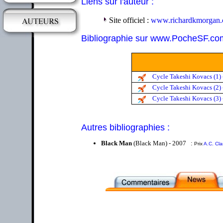
Liens sur l'auteur :
Site officiel :
www.richardkmorgan
Bibliographie sur www.PocheSF.co
Cycle Takeshi Kovacs (1)
Cycle Takeshi Kovacs (2) 
Cycle Takeshi Kovacs (3) 
Autres bibliographies :
Black Man
(Black Man) - 2007 :
Prix
A.C. Cla