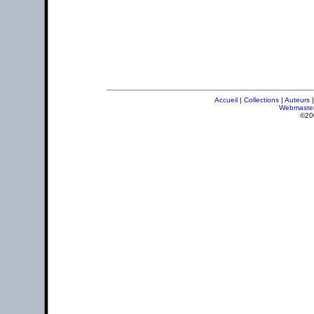
Accueil
|
Collections
|
Auteurs
Webmaste
©20