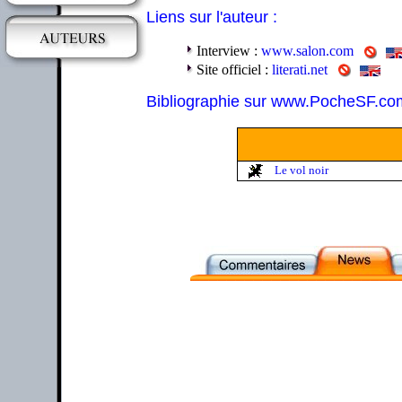
Liens sur l'auteur :
Interview :
www.salon.com
Site officiel :
literati.net
Bibliographie sur www.PocheSF.co
Le vol noir