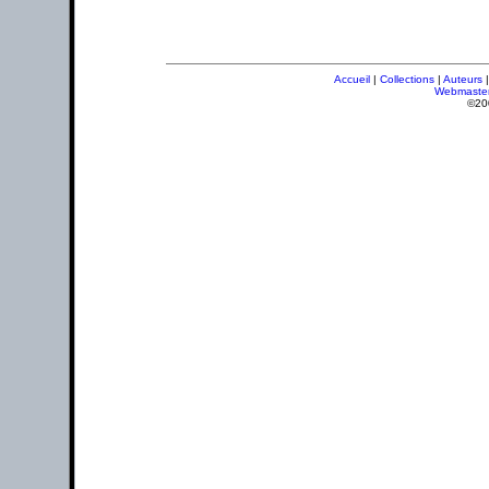
Accueil
|
Collections
|
Auteurs
Webmaste
©20