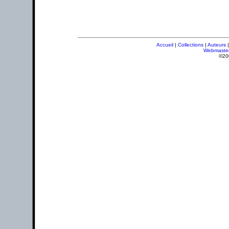
Accueil
|
Collections
|
Auteurs
Webmaste
©20