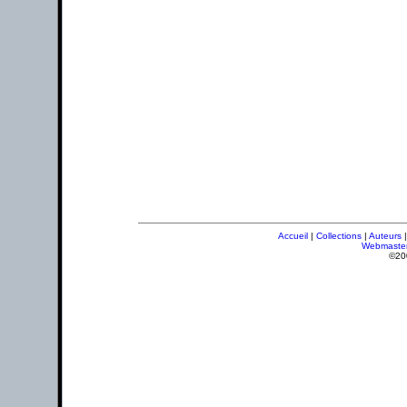
Accueil
|
Collections
|
Auteurs
Webmaste
©20