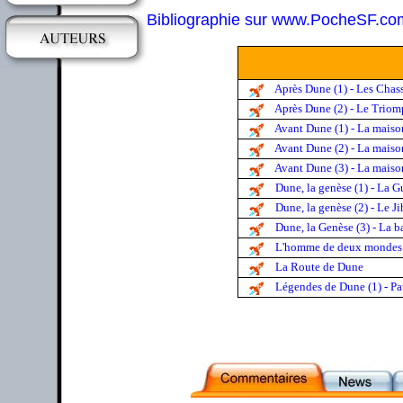
Bibliographie sur www.PocheSF.co
Après Dune (1) - Les Chas
Après Dune (2) - Le Trio
Avant Dune (1) - La maiso
Avant Dune (2) - La mais
Avant Dune (3) - La maiso
Dune, la genèse (1) - La G
Dune, la genèse (2) - Le J
Dune, la Genèse (3) - La b
L'homme de deux mondes
La Route de Dune
Légendes de Dune (1) - Pa