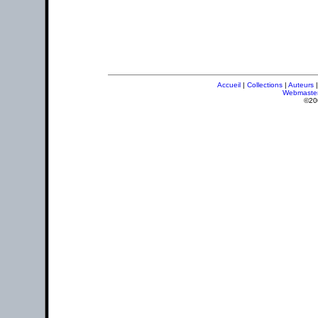
Accueil
|
Collections
|
Auteurs
Webmaste
©20