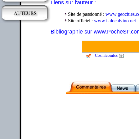
Liens sur l'auteur :
Site de passionné :
www.geocities.
Site officiel :
www.italocalvino.net
Bibliographie sur www.PocheSF.co
Cosmicomics