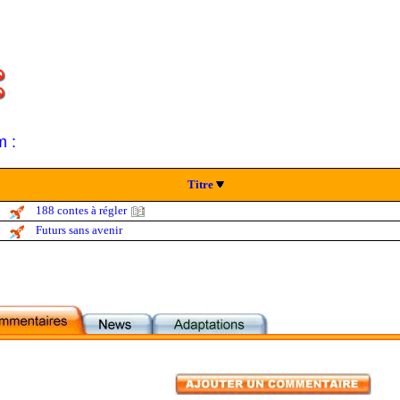
m :
Titre
188 contes à régler
Futurs sans avenir