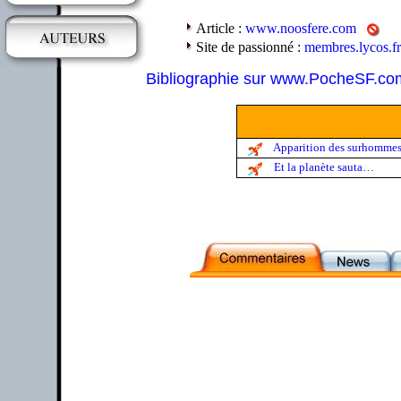
Article :
www.noosfere.com
Site de passionné :
membres.lycos.fr
Bibliographie sur www.PocheSF.co
Apparition des surhomme
Et la planète sauta…