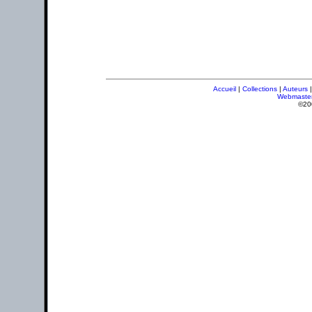
Accueil
|
Collections
|
Auteurs
Webmaste
©20