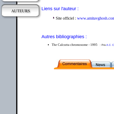
Liens sur l'auteur :
Site officiel :
www.amitavghosh.co
Autres bibliographies :
The Calcutta chromosome - 1995 :
Prix
A.C. C