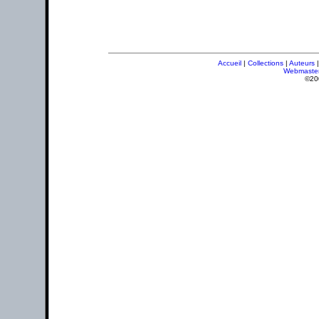
Accueil
|
Collections
|
Auteurs
Webmaste
©20