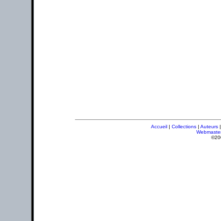
Accueil
|
Collections
|
Auteurs
Webmaste
©20