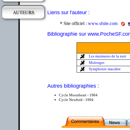
Liens sur l'auteur :
Site officiel :
www.sfsite.com
Bibliographie sur www.PocheSF.co
Les murmures de la nuit
Mulengro
Symphonie macabre
Autres bibliographies :
Cycle Moonheart - 1984
Cycle Newford - 1994