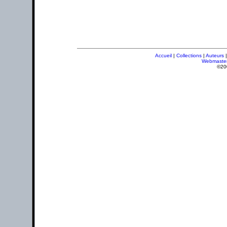
Accueil
|
Collections
|
Auteurs
Webmaste
©20