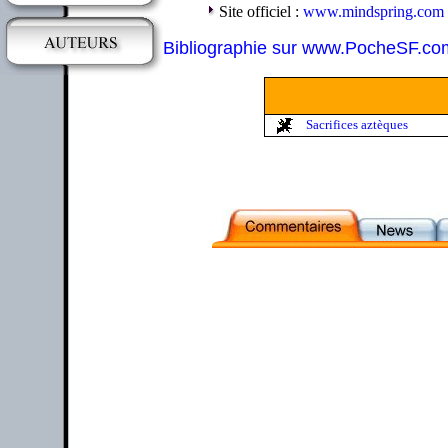
Site officiel :
www.mindspring.com
Bibliographie sur www.PocheSF.co
Sacrifices aztèques