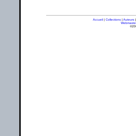
Accueil
|
Collections
|
Auteurs
Webmaste
©20