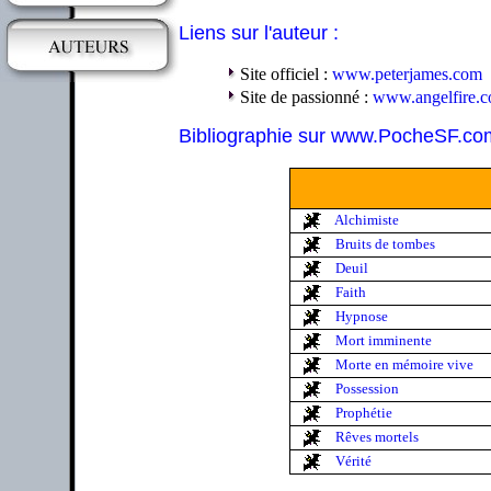
Liens sur l'auteur :
Site officiel :
www.peterjames.com
Site de passionné :
www.angelfire.
Bibliographie sur www.PocheSF.co
Alchimiste
Bruits de tombes
Deuil
Faith
Hypnose
Mort imminente
Morte en mémoire vive
Possession
Prophétie
Rêves mortels
Vérité