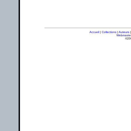
Accueil
|
Collections
|
Auteurs
Webmaste
©20