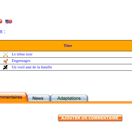
m :
Titre
Le trône noir
Engrenages
Un vieil ami de la famille