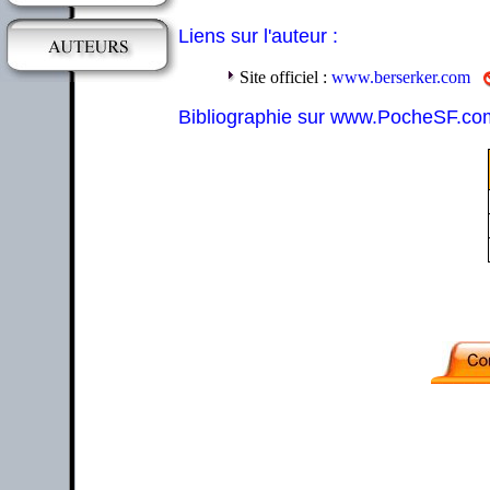
Liens sur l'auteur :
Site officiel :
www.berserker.com
Bibliographie sur www.PocheSF.co