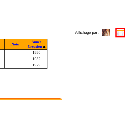
Affichage par :
Année
Note
Creation
1990
1982
1979