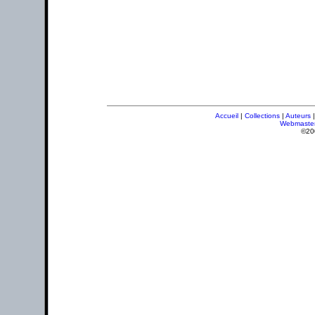
Accueil
|
Collections
|
Auteurs
Webmaste
©20