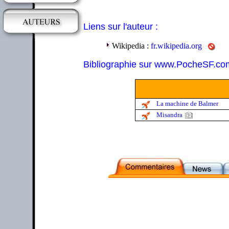
Liens sur l'auteur :
Wikipedia :
fr.wikipedia.org
Bibliographie sur www.PocheSF.co
La machine de Balmer
Misandra