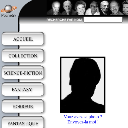
RECHERCHE PAR NOM
Vouz avez sa photo ?
Envoyez-la moi !