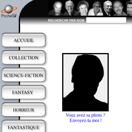
RECHERCHE PAR NOM
Vouz avez sa photo ?
Envoyez-la moi !