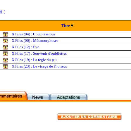
m :
Titre
X Files (04) : Compressions
X Files (06) : Métamorphoses
X Files (12) : Eve
X Files (17) : Souvenir d'oubliettes
X Files (19) : La règle du jeu
X Files (23) : Le visage de l'horreur