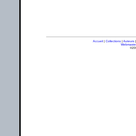
Accueil
|
Collections
|
Auteurs
Webmaste
©20