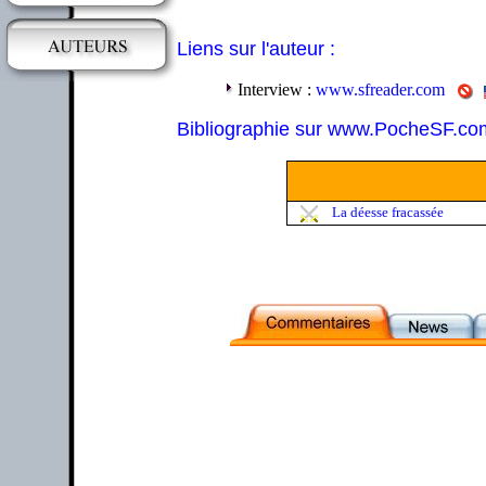
Liens sur l'auteur :
Interview :
www.sfreader.com
Bibliographie sur www.PocheSF.co
La déesse fracassée