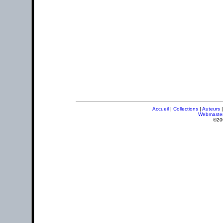
Accueil
|
Collections
|
Auteurs
Webmaste
©20