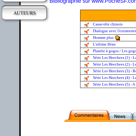
Bibliographie sur www.PocheSF.co
Casse-tête chinois
Dialogue avec l'extraterres
Homme plus
L'ultime fléau
Planète à gogos / Les gog
Série Les Heechees (1) - L
Série Les Heechees (2) - L
Série Les Heechees (3) - 
Série Les Heechees (4) - 
Série Les Heechees (5) - A 