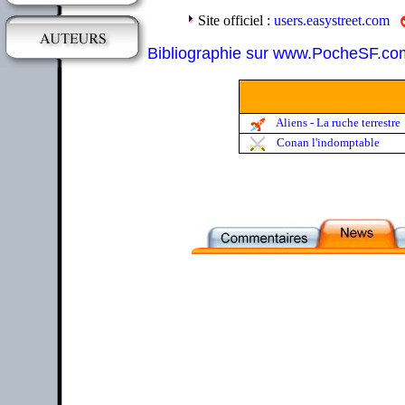
Site officiel :
users.easystreet.com
Bibliographie sur www.PocheSF.co
Aliens - La ruche terrestre
Conan l'indomptable