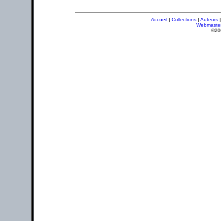
Accueil
|
Collections
|
Auteurs
Webmaste
©20