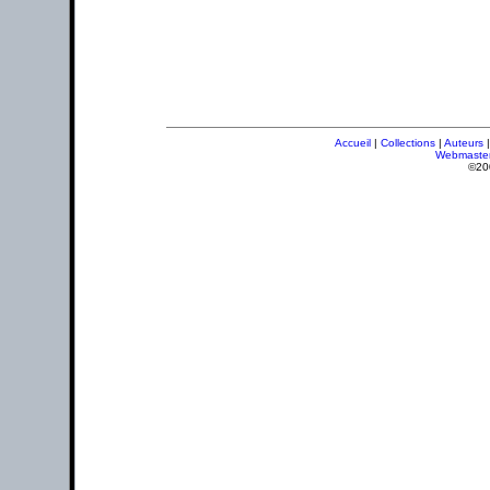
Accueil
|
Collections
|
Auteurs
Webmaste
©20