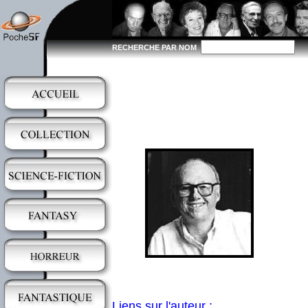
RECHERCHE PAR NOM
Liens sur l'auteur :