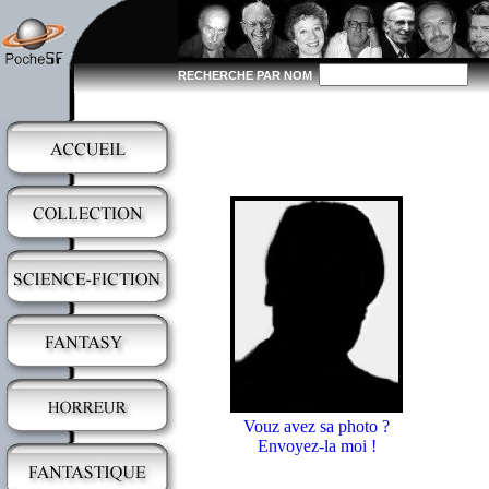
RECHERCHE PAR NOM
Vouz avez sa photo ?
Envoyez-la moi !