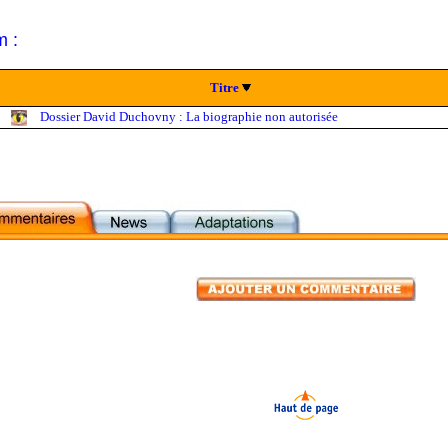
m :
Titre
Dossier David Duchovny : La biographie non autorisée