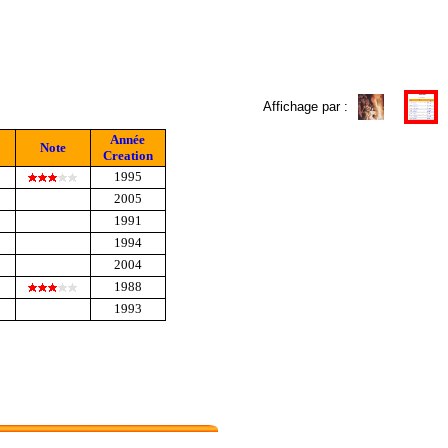
Affichage par :
Année
Note
Creation
1995
2005
1991
1994
2004
1988
1993