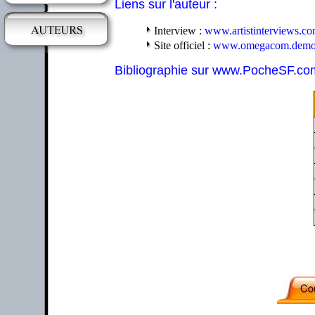
Liens sur l'auteur :
Interview :
www.artistinterviews.c
Site officiel :
www.omegacom.demo
Bibliographie sur www.PocheSF.co