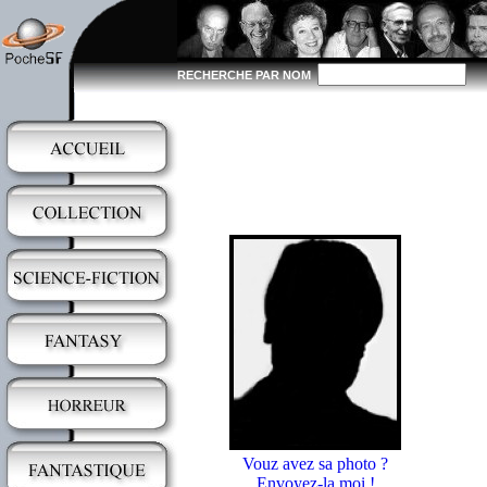
RECHERCHE PAR NOM
Vouz avez sa photo ?
Envoyez-la moi !