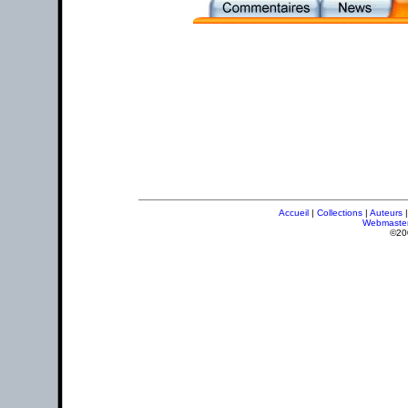
Accueil
|
Collections
|
Auteurs
Webmaste
©20