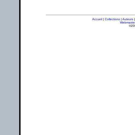
Accueil
|
Collections
|
Auteurs
Webmaste
©20