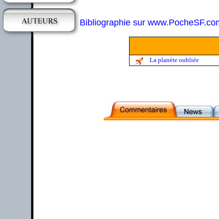
Bibliographie sur www.PocheSF.co
La planète oubliée