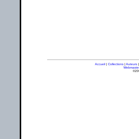
Accueil
|
Collections
|
Auteurs
Webmaste
©20