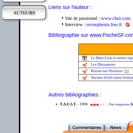
Liens sur l'auteur :
Site de passionné :
www.chez.com
Interview :
revuephenix.free.fr
Bibliographie sur www.PocheSF.co
Le Haut-Lieu et autres esp
Les Dinosaures
Retour sur l'horizon
Aucune étoile aussi lointa
Autres bibliographies :
F.A.U.S.T.
- 1996
:
Prix
Imaginaire