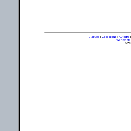
Accueil
|
Collections
|
Auteurs
Webmaste
©20