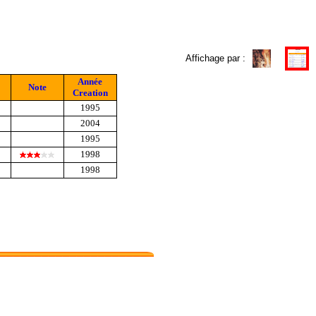
Affichage par :
Année
Note
Creation
1995
2004
1995
1998
1998