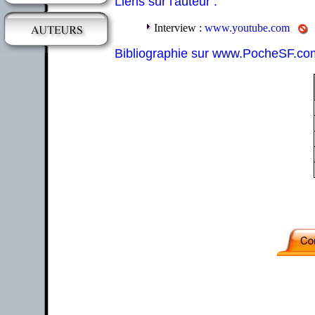
Liens sur l'auteur :
Interview :
www.youtube.com
Bibliographie sur www.PocheSF.co