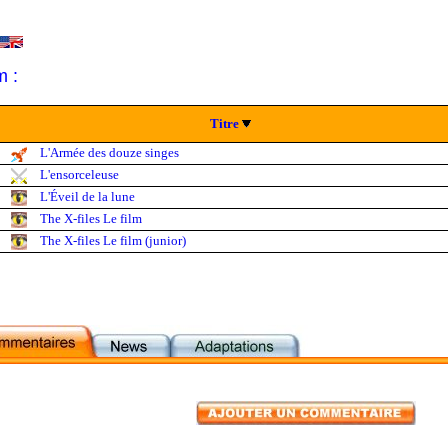
m :
Titre
L'Armée des douze singes
L'ensorceleuse
L'Éveil de la lune
The X-files Le film
The X-files Le film (junior)