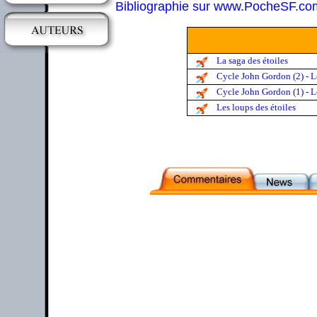
Bibliographie sur www.PocheSF.co
La saga des étoiles
Cycle John Gordon (2) - Le
Cycle John Gordon (1) - Le
Les loups des étoiles