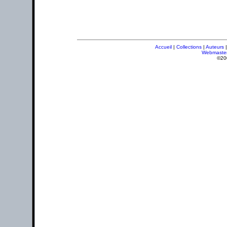
Accueil
|
Collections
|
Auteurs
Webmaste
©20