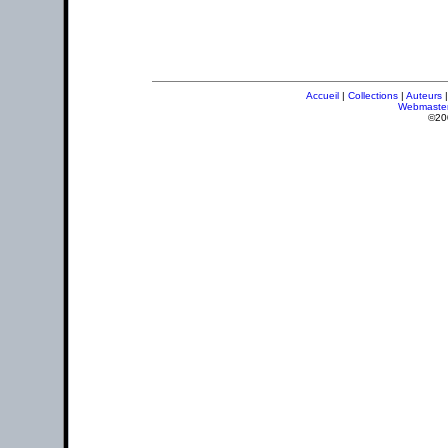
Accueil
|
Collections
|
Auteurs
Webmaste
©20