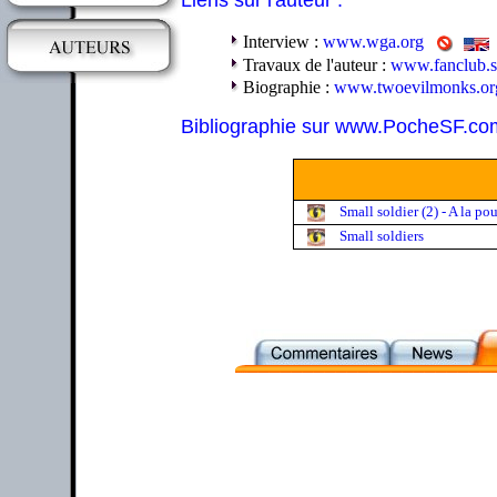
Liens sur l'auteur :
Interview :
www.wga.org
Travaux de l'auteur :
www.fanclub.sa
Biographie :
www.twoevilmonks.or
Bibliographie sur www.PocheSF.co
Small soldier (2) - A la po
Small soldiers